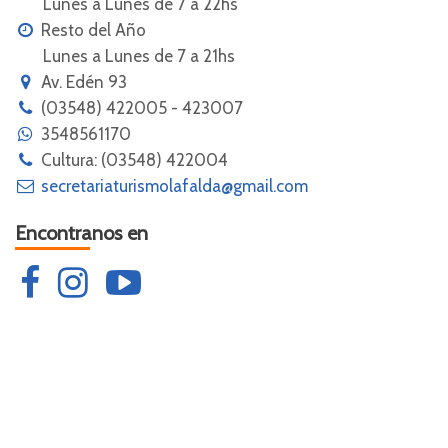
Lunes a Lunes de 7 a 22hs
Resto del Año
Lunes a Lunes de 7 a 21hs
Av. Edén 93
(03548) 422005 - 423007
3548561170
Cultura: (03548) 422004
secretariaturismolafalda@gmail.com
Encontranos en