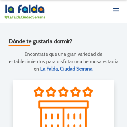
Men
de
nave
Dónde te gustaría dormir?
Encontrate que una gran variedad de
establecimientos para disfutar una hermosa estadía
en
La Falda, Ciudad Serrana
.