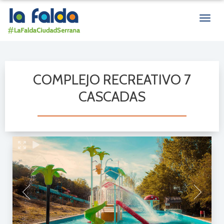
Men
de
nave
COMPLEJO RECREATIVO 7
CASCADAS