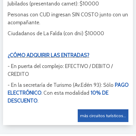
Jubilados (presentando carnet): $10000
Personas con CUD ingresan SIN COSTO junto con un
acompañante.
Ciudadanos de La Falda (con dni) $10000
¿CÓMO ADQUIRIR LAS ENTRADAS?
- En puerta del complejo: EFECTIVO / DEBITO /
CREDITO
- En la secretaría de Turismo (Av.Edén 93): Sólo
PAGO
ELECTRÓNICO
. Con esta modalidad
10% DE
DESCUENTO
.
más circuitos turísticos...