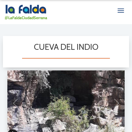
Men
de
nave
CUEVA DEL INDIO