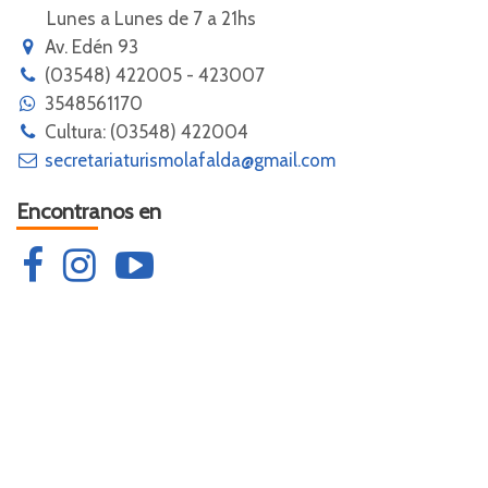
Lunes a Lunes de 7 a 21hs
Av. Edén 93
(03548) 422005 - 423007
3548561170
Cultura: (03548) 422004
secretariaturismolafalda@gmail.com
Encontranos en