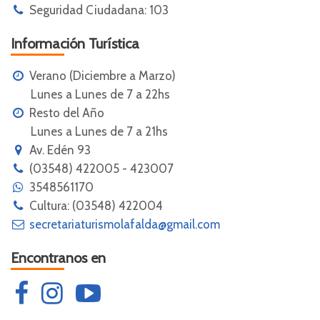
Seguridad Ciudadana: 103
Información Turística
Verano (Diciembre a Marzo)
Lunes a Lunes de 7 a 22hs
Resto del Año
Lunes a Lunes de 7 a 21hs
Av. Edén 93
(03548) 422005 - 423007
3548561170
Cultura: (03548) 422004
secretariaturismolafalda@gmail.com
Encontranos en