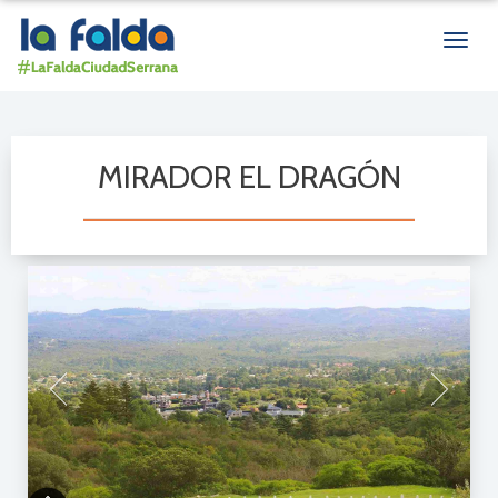
Men
de
nave
MIRADOR EL DRAGÓN