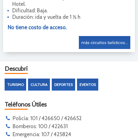
Hotel.
Dificultad: Baja.
Duración: ida y vuelta de 1 ½ h
No tiene costo de acceso.
más circuitos turísticos...
Descubrí
TURISMO
CULTURA
DEPORTES
EVENTOS
Teléfonos Útiles
Policía: 101 / 426650 / 426652
Bomberos: 100 / 422631
Emergencia: 107 / 425824