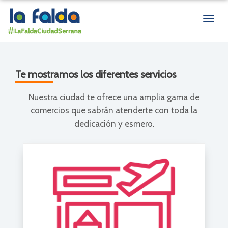
Men
de
nave
Te mostramos los diferentes servicios
Nuestra ciudad te ofrece una amplia gama de
comercios que sabrán atenderte con toda la
dedicación y esmero.