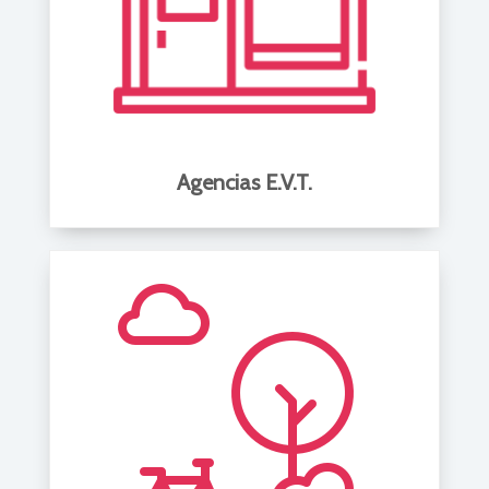
Agencias E.V.T.