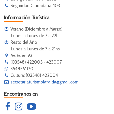
Seguridad Ciudadana: 103
Información Turística
Verano (Diciembre a Marzo)
Lunes a Lunes de 7 a 22hs
Resto del Año
Lunes a Lunes de 7 a 21hs
Av. Edén 93
(03548) 422005 - 423007
3548561170
Cultura: (03548) 422004
secretariaturismolafalda@gmail.com
Encontranos en