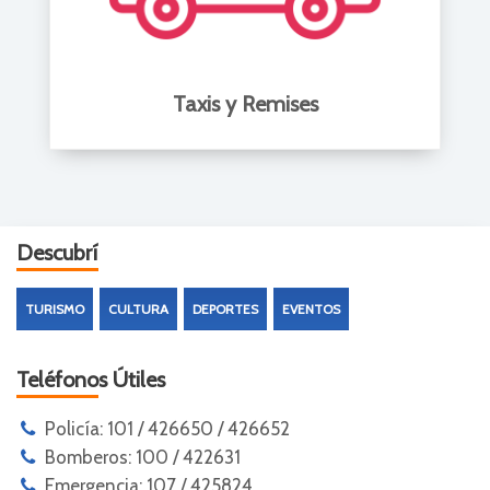
Taxis y Remises
Descubrí
TURISMO
CULTURA
DEPORTES
EVENTOS
Teléfonos Útiles
Policía: 101 / 426650 / 426652
Bomberos: 100 / 422631
Emergencia: 107 / 425824