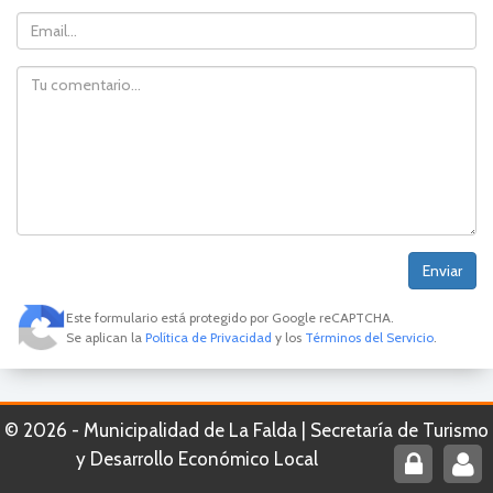
Email
Comentario
Este formulario está protegido por Google reCAPTCHA.
Se aplican la
Política de Privacidad
y los
Términos del Servicio
.
©
2026
- Municipalidad de La Falda | Secretaría de Turismo
y Desarrollo Económico Local