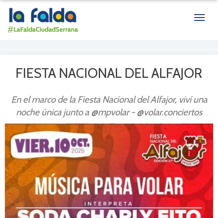
Men
de
nave
FIESTA NACIONAL DEL ALFAJOR
En el marco de la Fiesta Nacional del Alfajor, viví una
noche única junto a @mpvolar - @volar.conciertos