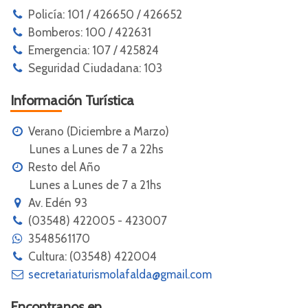
Policía: 101 / 426650 / 426652
Bomberos: 100 / 422631
Emergencia: 107 / 425824
Seguridad Ciudadana: 103
Información Turística
Verano (Diciembre a Marzo)
Lunes a Lunes de 7 a 22hs
Resto del Año
Lunes a Lunes de 7 a 21hs
Av. Edén 93
(03548) 422005 - 423007
3548561170
Cultura: (03548) 422004
secretariaturismolafalda@gmail.com
Encontranos en