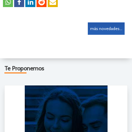
más novedades...
Te Proponemos