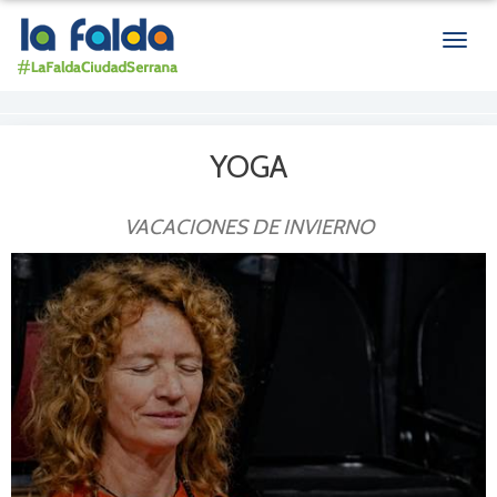
Men
de
nave
YOGA
VACACIONES DE INVIERNO