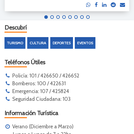
Descubrí
TURISMO
CULTURA
DEPORTES
EVENTOS
Teléfonos Útiles
Policía: 101 / 426650 / 426652
Bomberos: 100 / 422631
Emergencia: 107 / 425824
Seguridad Ciudadana: 103
Información Turística
Verano (Diciembre a Marzo)