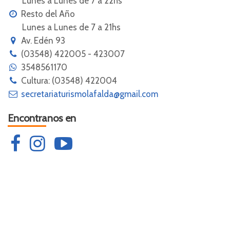
Lunes a Lunes de 7 a 22hs
Resto del Año
Lunes a Lunes de 7 a 21hs
Av. Edén 93
(03548) 422005 - 423007
3548561170
Cultura: (03548) 422004
secretariaturismolafalda@gmail.com
Encontranos en