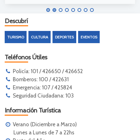
Descubrí
TURISMO
CULTURA
DEPORTES
EVENTOS
Teléfonos Útiles
Policía: 101 / 426650 / 426652
Bomberos: 100 / 422631
Emergencia: 107 / 425824
Seguridad Ciudadana: 103
Información Turística
Verano (Diciembre a Marzo)
Lunes a Lunes de 7 a 22hs