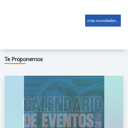
más novedades...
Te Proponemos