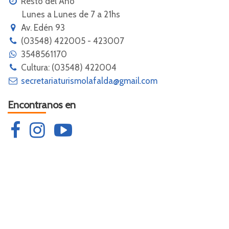
Resto del Año
Lunes a Lunes de 7 a 21hs
Av. Edén 93
(03548) 422005 - 423007
3548561170
Cultura: (03548) 422004
secretariaturismolafalda@gmail.com
Encontranos en