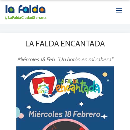
Men
de
nave
LA FALDA ENCANTADA
Miércoles 18 Feb. "Un botón en mi cabeza"