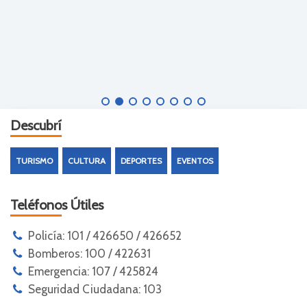
Descubrí
TURISMO
CULTURA
DEPORTES
EVENTOS
Teléfonos Útiles
Policía: 101 / 426650 / 426652
Bomberos: 100 / 422631
Emergencia: 107 / 425824
Seguridad Ciudadana: 103