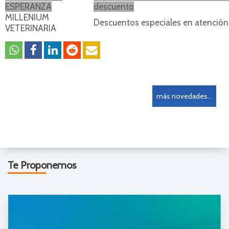
ESPERANZA
descuento
MILLENIUM
Descuentos especiales en atención 
VETERINARIA
más novedades...
Te Proponemos