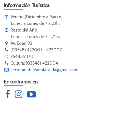
Información Turística
Verano (Diciembre a Marzo)
Lunes a Lunes de 7 a 22hs
Resto del Año
Lunes a Lunes de 7 a 21hs
Av. Edén 93
(03548) 422005 - 423007
3548561170
Cultura: (03548) 422004
secretariaturismolafalda@gmail.com
Encontranos en