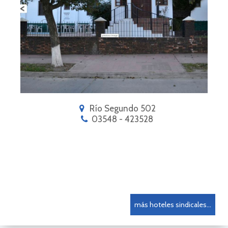
Río Segundo 502
03548 - 423528
más hoteles sindicales...