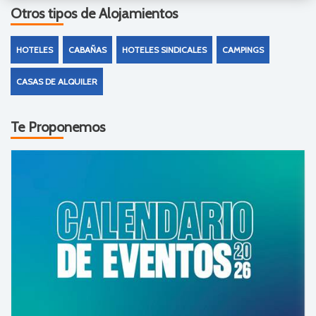
Otros tipos de Alojamientos
HOTELES
CABAÑAS
HOTELES SINDICALES
CAMPINGS
CASAS DE ALQUILER
Te Proponemos