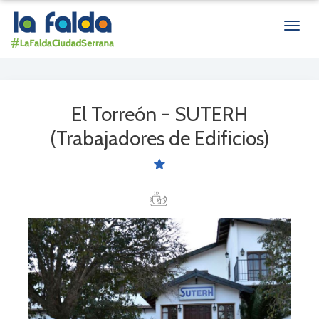
Men
de
nave
El Torreón - SUTERH
(Trabajadores de Edificios)