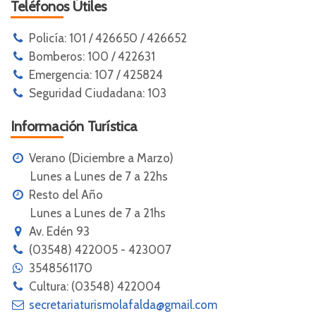
Teléfonos Útiles
Policía: 101 / 426650 / 426652
Bomberos: 100 / 422631
Emergencia: 107 / 425824
Seguridad Ciudadana: 103
Información Turística
Verano (Diciembre a Marzo)
Lunes a Lunes de 7 a 22hs
Resto del Año
Lunes a Lunes de 7 a 21hs
Av. Edén 93
(03548) 422005 - 423007
3548561170
Cultura: (03548) 422004
secretariaturismolafalda@gmail.com