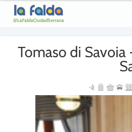
Tomaso di Savoia 
S