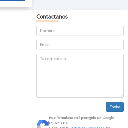
Contactanos
Nombre
Email
Comentario
Este formulario está protegido por Google
reCAPTCHA.
Se aplican la
Política de Privacidad
y los