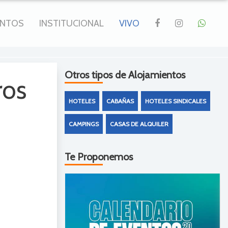
ENTOS
INSTITUCIONAL
VIVO
Otros tipos de Alojamientos
ros
HOTELES
CABAÑAS
HOTELES SINDICALES
CAMPINGS
CASAS DE ALQUILER
Te Proponemos