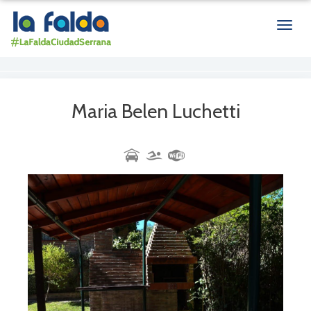
Men
de
nave
Maria Belen Luchetti