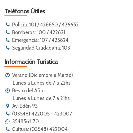
Teléfonos Útiles
Policía: 101 / 426650 / 426652
Bomberos: 100 / 422631
Emergencia: 107 / 425824
Seguridad Ciudadana: 103
Información Turística
Verano (Diciembre a Marzo)
Lunes a Lunes de 7 a 22hs
Resto del Año
Lunes a Lunes de 7 a 21hs
Av. Edén 93
(03548) 422005 - 423007
3548561170
Cultura: (03548) 422004