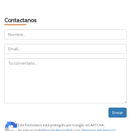
Contactanos
Nombre
Email
Comentario
Este formulario está protegido por Google reCAPTCHA.
Se aplican la
Política de Privacidad
y los
Términos del Servicio
.