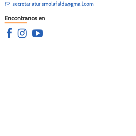
secretariaturismolafalda@gmail.com
Encontranos en