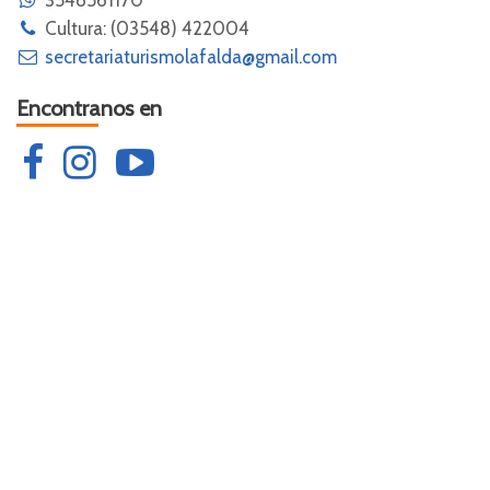
3548561170
Cultura: (03548) 422004
secretariaturismolafalda@gmail.com
Encontranos en