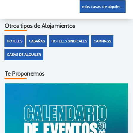
más casas de alquiler...
Otros tipos de Alojamientos
HOTELES
CABAÑAS
HOTELES SINDICALES
CAMPINGS
CASAS DE ALQUILER
Te Proponemos