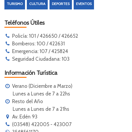
TURISMO
CULTURA
DEPORTES
EVENTOS
Teléfonos Útiles
Policía: 101 / 426650 / 426652
Bomberos: 100 / 422631
Emergencia: 107 / 425824
Seguridad Ciudadana: 103
Información Turística
Verano (Diciembre a Marzo)
Lunes a Lunes de 7 a 22hs
Resto del Año
Lunes a Lunes de 7 a 21hs
Av. Edén 93
(03548) 422005 - 423007